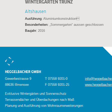
WINTERGARTEN TRUNZ
Altshausen
Ausführung:
Aluminiumkonstruktion
Besonderheiten:
„Sommergarten“ aussen geschlossen
Baujahr:
2016
HEGGELBACHER GMBH
Gewerbestrasse 9
T 07558 9201-0
info@heggelbache
88636 Illmensee
F 07558 9201-25
www.heggelbacher
Exklusive Wintergärten und Sonnenschutz
Terrassendächer und Überdachungen nach Maß
Planung und Ausführung von Wohnraumerweiterungen