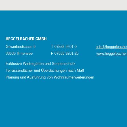
HEGGELBACHER GMBH
Gewerbestrasse 9
T 07558 9201-0
info@heggelbache
88636 Illmensee
F 07558 9201-25
www.heggelbacher
Exklusive Wintergärten und Sonnenschutz
Terrassendächer und Überdachungen nach Maß
Planung und Ausführung von Wohnraumerweiterungen