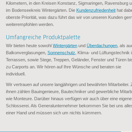
Kilometern, in den Kreisen Konstanz, Sigmaringen, Ravensburg 
im Bodenseekreis Wintergärten. Die
Kundenzufriedenheit
hat dabe
oberste Priorität, was dazu führt das wir von unseren Kunden ger
weiterempfohlen werden.
Umfangreiche Produktpalette
Wir bieten heute sowohl
Wintergärten
und
Überdachungen
, als a
Balkonverglasungen,
Sonnenschutz
, Klima- und Lüftungstechnik 
Terrassen, sowie Stege, Treppen, Geländer, Fenster und Türen bi
zu Carports an. Wir hören auf Ihre Wünsche und beraten sie
individuell.
Wir vertrauen auf unsere langjährigen und bewährten Mitarbeiter. 
ihnen zählen Bauingenieure, Bautechniker und gewerbliche Mitarb
wie Monteure. Darüber hinaus verfügen wir auch über eine eigene
Schlosserei. Als Generalunternehmer bekommen Sie bei uns alle
einer Hand und müssen sich um nichts kümmern.