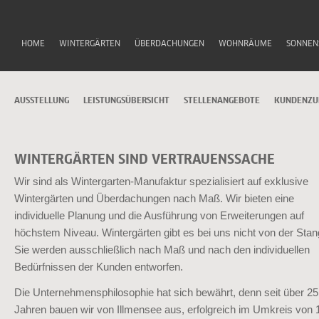
HOME
WINTERGÄRTEN
ÜBERDACHUNGEN
WOHNRÄUME
SONNEN
AUSSTELLUNG
LEISTUNGSÜBERSICHT
STELLENANGEBOTE
KUNDENZU
WINTERGÄRTEN SIND VERTRAUENSSACHE
Wir sind als Wintergarten-Manufaktur spezialisiert auf exklusive
Wintergärten und Überdachungen nach Maß. Wir bieten eine
individuelle Planung und die Ausführung von Erweiterungen auf
höchstem Niveau. Wintergärten gibt es bei uns nicht von der Stan
Sie werden ausschließlich nach Maß und nach den individuellen
Bedürfnissen der Kunden entworfen.
Die Unternehmensphilosophie hat sich bewährt, denn seit über 25
Jahren bauen wir von Illmensee aus, erfolgreich im Umkreis von 