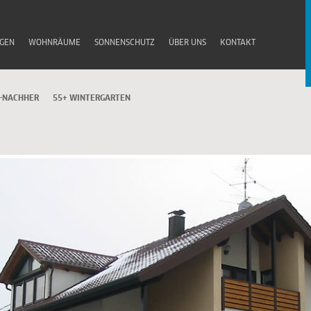
GEN
WOHNRÄUME
SONNENSCHUTZ
ÜBER UNS
KONTAKT
-NACHHER
55+ WINTERGARTEN