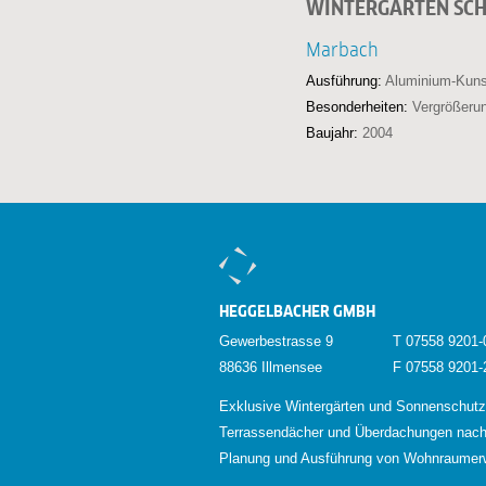
WINTERGARTEN SC
Marbach
Ausführung:
Aluminium-Kuns
Besonderheiten:
Vergrößerun
Baujahr:
2004
HEGGELBACHER GMBH
Gewerbestrasse 9
T 07558 9201-
88636 Illmensee
F 07558 9201-
Exklusive Wintergärten und Sonnenschutz
Terrassendächer und Überdachungen nac
Planung und Ausführung von Wohnraumer