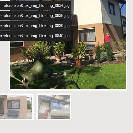
e=referenzen&rex_img_file=img_0834.jpg
e=referenzen&rex_img_file=img_0838.jpg
e=referenzen&rex_img_file=img_0839.jpg
e=referenzen&rex_img_file=img_0840.jpg