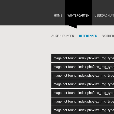
HOME
WINTERGÄRTEN
ÜBERDACHUN
AUSFÜHRUNGEN
REFERENZEN
VORHER
Image not found: index.php?rex_img_typ
Image not found: index.php?rex_img_typ
Image not found: index.php?rex_img_typ
Image not found: index.php?rex_img_typ
Image not found: index.php?rex_img_typ
Image not found: index.php?rex_img_typ
Image not found: index.php?rex_img_typ