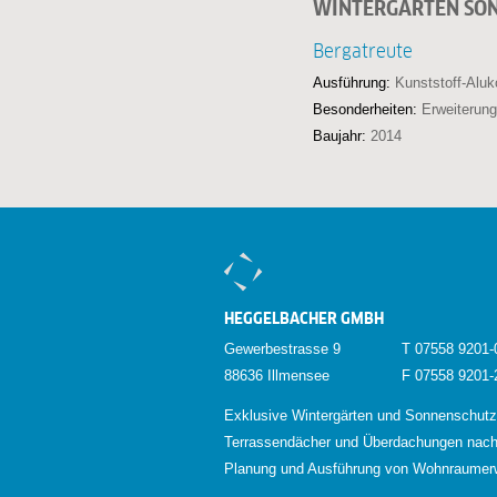
WINTERGARTEN SO
Bergatreute
Ausführung:
Kunststoff-Aluk
Besonderheiten:
Erweiterung
Baujahr:
2014
HEGGELBACHER GMBH
Gewerbestrasse 9
T 07558 9201-
88636 Illmensee
F 07558 9201-
Exklusive Wintergärten und Sonnenschutz
Terrassendächer und Überdachungen nac
Planung und Ausführung von Wohnraumer