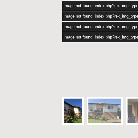
Image not found: index.php?rex_img_typ
Image not found: index.php?rex_img_typ
Image not found: index.php?rex_img_typ
Image not found: index.php?rex_img_typ