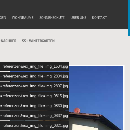
GEN
WOHNRÄUME
SONNENSCHUTZ
ÜBER UNS
KONTAKT
-NACHHER
55+ WINTERGARTEN
e=referenzen&rex_img_file=img_1634.jpg
e=referenzen&rex_img_file=img_2804.jpg
e=referenzen&rex_img_file=img_2807.jpg
e=referenzen&rex_img_file=img_0815.jpg
e=referenzen&rex_img_file=img_0830.jpg
e=referenzen&rex_img_file=img_0832.jpg
e=referenzen&rex_img_file=img_0821.jpg