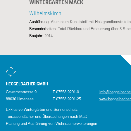
WINTERGARTEN MACK
Wilhelmskirch
Ausführung:
Aluminium-Kunststoff mit Holzgrundkonstruktio
Besonderheiten:
Total-Rückbau und Erneuerung über 3 Sto
Baujahr:
2014
HEGGELBACHER GMBH
Gewerbestrasse 9
T 07558 9201-0
info@heggelbache
88636 Illmensee
F 07558 9201-25
www.heggelbacher
Exklusive Wintergärten und Sonnenschutz
Terrassendächer und Überdachungen nach Maß
Planung und Ausführung von Wohnraumerweiterungen