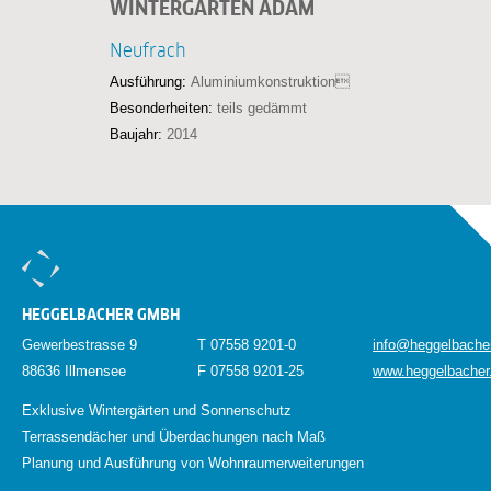
WINTERGARTEN ADAM
Neufrach
Ausführung:
Aluminiumkonstruktion
Besonderheiten:
teils gedämmt
Baujahr:
2014
HEGGELBACHER GMBH
Gewerbestrasse 9
T 07558 9201-0
info@heggelbache
88636 Illmensee
F 07558 9201-25
www.heggelbacher
Exklusive Wintergärten und Sonnenschutz
Terrassendächer und Überdachungen nach Maß
Planung und Ausführung von Wohnraumerweiterungen