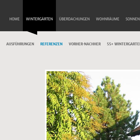
HOME
WINTERGÄRTEN
ÜBERDACHUNGEN
WOHNRÄUME
SONNEN
AUSFÜHRUNGEN
REFERENZEN
VORHER-NACHHER
55+ WINTERGARTE