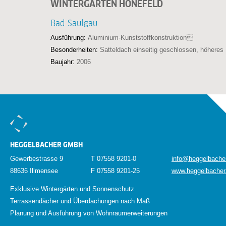
WINTERGARTEN HONEFELD
Bad Saulgau
Ausführung:
Aluminium-Kunststoffkonstruktion
Besonderheiten:
Satteldach einseitig geschlossen, höheres
Baujahr:
2006
HEGGELBACHER GMBH
Gewerbestrasse 9
T 07558 9201-0
info@heggelbache
88636 Illmensee
F 07558 9201-25
www.heggelbacher
Exklusive Wintergärten und Sonnenschutz
Terrassendächer und Überdachungen nach Maß
Planung und Ausführung von Wohnraumerweiterungen