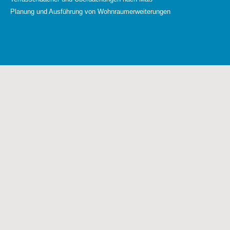
Planung und Ausführung von Wohnraumerweiterungen