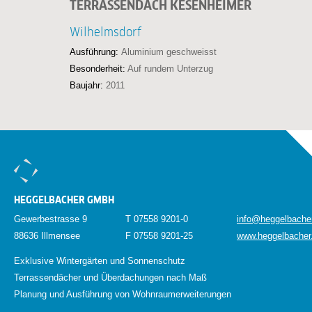
TERRASSENDACH KESENHEIMER
Wilhelmsdorf
Ausführung:
Aluminium geschweisst
Besonderheit:
Auf rundem Unterzug
Baujahr:
2011
HEGGELBACHER GMBH
Gewerbestrasse 9
T 07558 9201-0
info@heggelbache
88636 Illmensee
F 07558 9201-25
www.heggelbacher
Exklusive Wintergärten und Sonnenschutz
Terrassendächer und Überdachungen nach Maß
Planung und Ausführung von Wohnraumerweiterungen