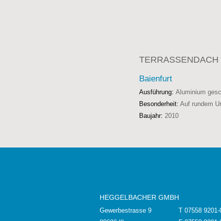
TERRASSENDACH 
Baienfurt
Ausführung:
Aluminium gesc
Besonderheit:
Auf rundem U
Baujahr:
2010
HEGGELBACHER GMBH
Gewerbestrasse 9
T 07558 9201-